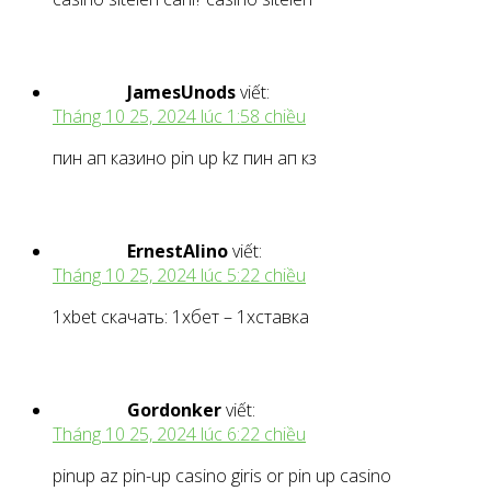
JamesUnods
viết:
Tháng 10 25, 2024 lúc 1:58 chiều
пин ап казино pin up kz пин ап кз
ErnestAlino
viết:
Tháng 10 25, 2024 lúc 5:22 chiều
1xbet скачать: 1хбет – 1хставка
Gordonker
viết:
Tháng 10 25, 2024 lúc 6:22 chiều
pinup az pin-up casino giris or pin up casino