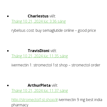
Charlestus
viết:
Tháng 10 21, 2024 lúc 3:36 sáng
rybelsus cost: buy semaglutide online – good price
TravisDioni
viết:
Tháng 10 21, 2024 lúc 11:35 sáng
ivermectin 1: stromectol 1st shop – stromectol order
ArthurPleta
viết:
Tháng 10 21, 2024 lúc 11:37 sáng
http://stromectol1st.shop/#
ivermectin 9 mg best india
pharmacy