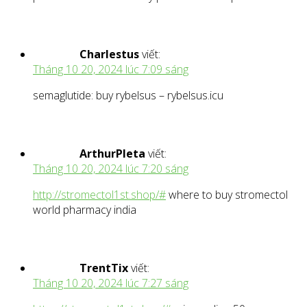
Charlestus
viết:
Tháng 10 20, 2024 lúc 7:09 sáng
semaglutide: buy rybelsus – rybelsus.icu
ArthurPleta
viết:
Tháng 10 20, 2024 lúc 7:20 sáng
http://stromectol1st.shop/#
where to buy stromectol
world pharmacy india
TrentTix
viết:
Tháng 10 20, 2024 lúc 7:27 sáng