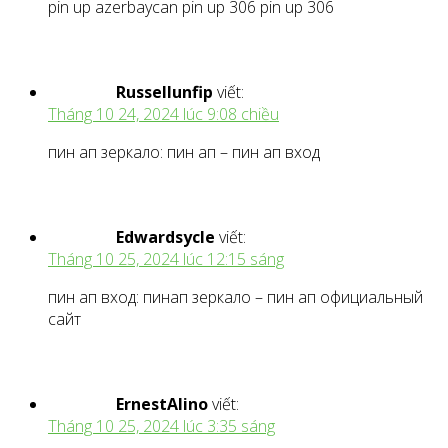
pin up azerbaycan pin up 306 pin up 306
Russellunfip
viết:
Tháng 10 24, 2024 lúc 9:08 chiều
пин ап зеркало: пин ап – пин ап вход
Edwardsycle
viết:
Tháng 10 25, 2024 lúc 12:15 sáng
пин ап вход: пинап зеркало – пин ап официальный
сайт
ErnestAlino
viết:
Tháng 10 25, 2024 lúc 3:35 sáng