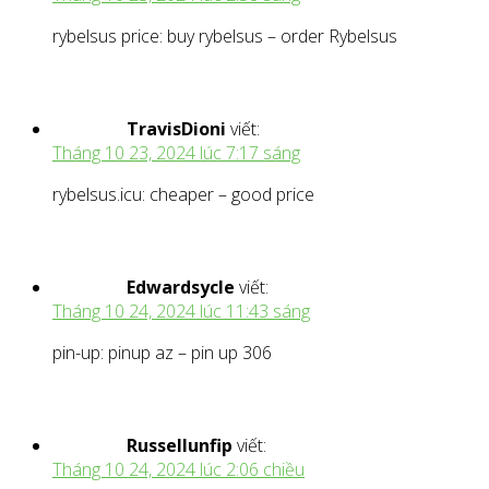
rybelsus price: buy rybelsus – order Rybelsus
TravisDioni
viết:
Tháng 10 23, 2024 lúc 7:17 sáng
rybelsus.icu: cheaper – good price
Edwardsycle
viết:
Tháng 10 24, 2024 lúc 11:43 sáng
pin-up: pinup az – pin up 306
Russellunfip
viết:
Tháng 10 24, 2024 lúc 2:06 chiều