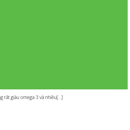
 rất giàu omega 3 và nhiều[…]