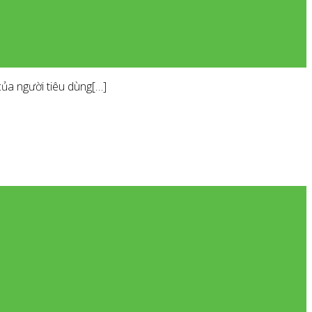
ủa người tiêu dùng[…]