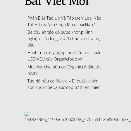
Bài Viết Mới
Phân Biệt Táo Đỏ Và Táo Đen: Loại Nào
Tốt Hơn & Nên Chọn Mua Loại Nào?
Bà bầu ăn táo đỏ được không: Kinh
nghiệm sử dụng táo đỏ hữu cơ cho mẹ
bầu
Hành trình xây dựng farm hữu cơ chuẩn
USDA/EU của Organicfood.vn
Mua hạt chia hữu cơ (Organic) ở đâu tốt
nhất?
Táo đỏ hữu cơ Altavie – Bí quyết chăm
sóc sức khỏe và sắc đẹp từ thiên nhiên