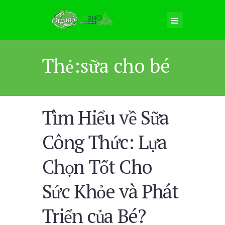
Thẻ:sữa cho bé
Tìm Hiểu về Sữa
Công Thức: Lựa
Chọn Tốt Cho
Sức Khỏe và Phát
Triển của Bé?