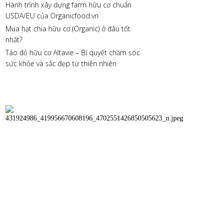
Hành trình xây dựng farm hữu cơ chuẩn
USDA/EU của Organicfood.vn
Mua hạt chia hữu cơ (Organic) ở đâu tốt
nhất?
Táo đỏ hữu cơ Altavie – Bí quyết chăm sóc
sức khỏe và sắc đẹp từ thiên nhiên