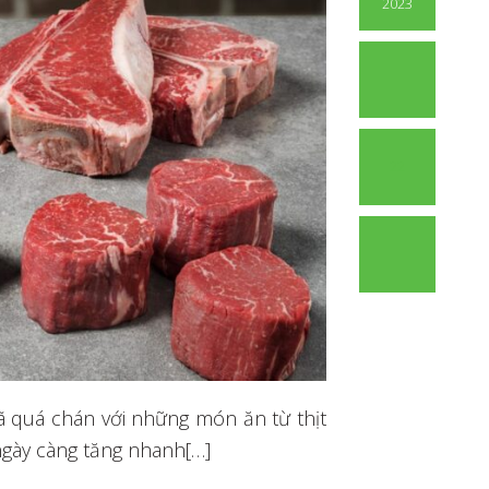
2023
22
đã quá chán với những món ăn từ thịt
 ngày càng tăng nhanh[…]