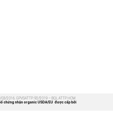
 17/03/2016. GPVSATTP: 92/2019 – BQL ATTP HCM
Số chứng nhận organic USDA/EU được cấp bởi