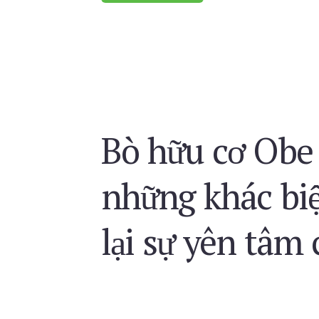
Bò hữu cơ Obe
những khác bi
lại sự yên tâm