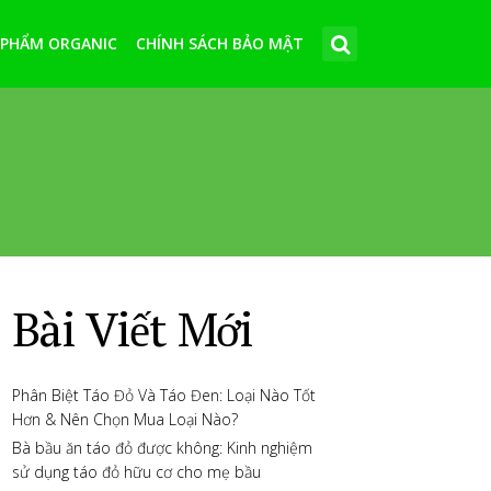
 PHẨM ORGANIC
CHÍNH SÁCH BẢO MẬT
Bài Viết Mới
Phân Biệt Táo Đỏ Và Táo Đen: Loại Nào Tốt
Hơn & Nên Chọn Mua Loại Nào?
Bà bầu ăn táo đỏ được không: Kinh nghiệm
sử dụng táo đỏ hữu cơ cho mẹ bầu