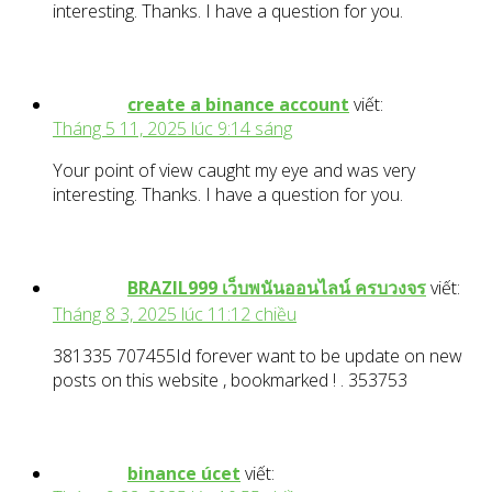
interesting. Thanks. I have a question for you.
create a binance account
viết:
Tháng 5 11, 2025 lúc 9:14 sáng
Your point of view caught my eye and was very
interesting. Thanks. I have a question for you.
BRAZIL999 เว็บพนันออนไลน์ ครบวงจร
viết:
Tháng 8 3, 2025 lúc 11:12 chiều
381335 707455Id forever want to be update on new
posts on this website , bookmarked ! . 353753
binance úcet
viết: