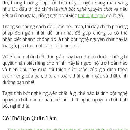
đó, trong trường hợp hỗn hợp này chuyển sang màu vàng
như lúc đầu thì đó chính là
tinh bột nghệ nguyên chất
và nếu
kết quả ngược lại, đồng nghĩa với việc
tinh bột nghệ
đó là giả.
Trong số những cách đã được nêu trên, thì đây chính phương
pháp đơn giản nhất, dễ làm nhất để giúp chúng ta có thể
nhận biết nhanh chóng đó là tinh bột nghệ nguyên chất hay là
loại giả, pha tạp một cách rất chính xác.
Với 3 cách nhận biết đơn giản này bạn đã có được những bí
quyết nhận biết riêng cho mình, hãy là người nội trợ hoàn hảo
và hiện đại, hãy giúp cải thiện sức khỏe của gia đình theo
cách riêng của bạn, thật an toàn, thật chính xác và thật dinh
dưỡng bạn nhé!
Tags: tinh bột nghệ nguyên chất là gì, thế nào là tinh bột nghệ
nguyên chất, cách nhận biết tinh bột nghệ nguyên chất, tinh
bột nghệ thật.
Có Thể Bạn Quân Tâm