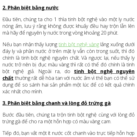
2. Phân biệt bằng nước
:
Đầu tiên, chúng ta cho 1 thìa tinh bột nghệ vào một ly nước
nóng ấm, lưu ý rằng không được khuấy đều hay trộn lẫn lên
mà hãy để nguyên ly nước trong vòng khoảng 20 phút.
Nếu bạn nhận thấy lượng
tinh bột nghệ vàng
lắng xuống dưới
đáy ly và phần nước ở trên mặt ly vẫn còn trong suốt, thì đó
chính là tinh bột nghệ nguyên chất. Và ngược lại, nếu thấy ly
nước trở nên bị đục màu vàng thì rất có thể đó chính là tinh
bột nghệ giả. Ngoài ra, do
tinh bột nghệ nguyên
chất
thường rất dễ hòa tan với nước ấm vì thế bạn có thể sử
dụng để so sánh hai sản phẩm một lúc để có kết quả chính
xác nhất cho mình.
3. Phân biệt bằng chanh và lòng đỏ trứng gà
:
Bước đầu tiên, chúng ta trộn tinh bột nghệ cùng với lòng đỏ
trứng gà để cho ra một hỗn hợp có màu vàng cam.
Tiếp đó, bạn vắt một ít nước cốt chanh vào trực tiếp hỗn hợp