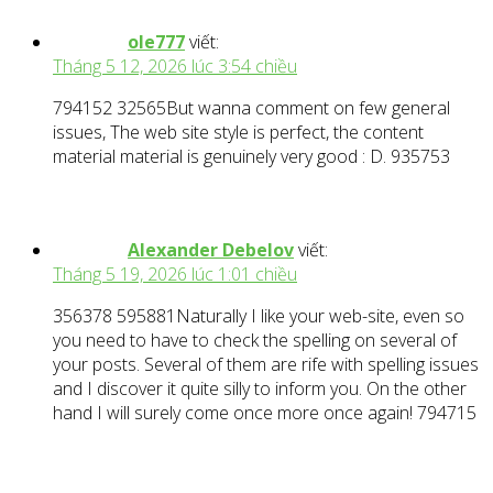
ole777
viết:
Tháng 5 12, 2026 lúc 3:54 chiều
794152 32565But wanna comment on few general
issues, The web site style is perfect, the content
material material is genuinely very good : D. 935753
Alexander Debelov
viết:
Tháng 5 19, 2026 lúc 1:01 chiều
356378 595881Naturally I like your web-site, even so
you need to have to check the spelling on several of
your posts. Several of them are rife with spelling issues
and I discover it quite silly to inform you. On the other
hand I will surely come once more once again! 794715