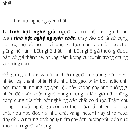
nhé!
tinh bột nghệ nguyên chất
1. Tinh bột nghệ giả
: người ta có thể làm giả hoàn
toàn
tinh bột nghệ nguyên chất,
thay vào đó là sử dụng
các loại bột và hóa chất phụ gia tạo màu tạo mùi sao cho
giống hiện tinh bột nghệ thật. Tinh bột nghệ giả thường được
bán với giá thành rẻ, nhưng hàm lượng curcumin trong chúng
lại không cao.
Để giảm giá thành và có lãi nhiều, người ta thường trộn thêm
nhiều loại thành phần khác như bột gạo, phấn bột hoặc tinh
bột…mặc dù những nguyên liệu này không gây ảnh hưởng gì
nhiều đến sức khỏe người dùng, nhưng lại làm giảm đi những
công dụng của tinh bột nghệ nguyên chất có được. Thậm chí,
trong tinh bột nghệ giả còn có thể chứa rất nhiều các loại
chất hóa học độc hại như chất vàng metanil hay chromate,
đây đều là những chất nguy hiểm gây ảnh hưởng xấu đến sức
khỏe của người sử dụng.