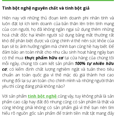
Tinh bột nghệ nguyên chất và tinh bột giả
Hiện nay với những thủ đoạn kinh doanh phi nhân tính và
luôn đặt lợi ích kinh doanh của bản thân lên trên tính mạng
của con người, họ đã không ngần ngại sử dụng thêm những
hoá chất độc hại khiến người sử dụng bằng mắt thường rất
khó để phân biệt được và cũng chính vì thế nên sức khỏe của
bạn sẽ bị ảnh hưởng ngầm mà chính bạn cũng hề hay biết. Để
đảm bảo an toàn nhất cho nhu cầu sinh hoạt hàng ngày bạn
có thể mua
thực phẩm hữu cơ
tại cửa hàng của chúng tôi
mỗi ngày, chúng tôi cam kết sản phẩm
100% tự nhiên hữu
cơ
, có kiểm định chất lượng nghiêm ngặt và tuân theo tiêu
chuẩn an toàn quốc gia vì thế mặc dù giá thành hơi cao
nhưng đổi lại sự an toàn cho chính mình và những người thân
yêu thì cũng đáng phải không nào?
Với sản phẩm
tinh bột nghệ
cũng vậy, tuy không phải là sản
phẩm cao cấp hay đắt đỏ nhưng cũng có sản phẩm là thật và
cũng không phải không có sản phẩm giả vì thế bạn nên tìm
hiểu rõ nguồn gốc sản phẩm để tránh tiền mất tật mang đấy