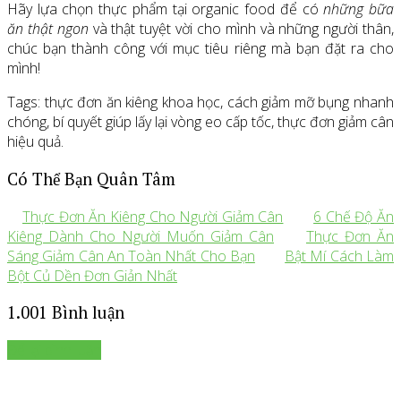
Hãy lựa chọn thực phẩm tại organic food để có
những bữa
ăn thật ngon
và thật tuyệt vời cho mình và những người thân,
chúc bạn thành công với mục tiêu riêng mà bạn đặt ra cho
mình!
Tags: thực đơn ăn kiêng khoa học, cách giảm mỡ bụng nhanh
chóng, bí quyết giúp lấy lại vòng eo cấp tốc, thực đơn giảm cân
hiệu quả.
Có Thể Bạn Quân Tâm
Thực Đơn Ăn Kiêng Cho Người Giảm Cân
6 Chế Độ Ăn
Kiêng Dành Cho Người Muốn Giảm Cân
Thực Đơn Ăn
Sáng Giảm Cân An Toàn Nhất Cho Bạn
Bật Mí Cách Làm
Bột Củ Dền Đơn Giản Nhất
1.001 Bình luận
Để lại bình luận