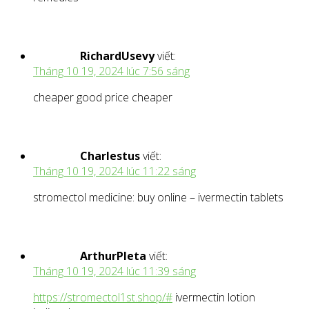
RichardUsevy
viết:
Tháng 10 19, 2024 lúc 7:56 sáng
cheaper good price cheaper
Charlestus
viết:
Tháng 10 19, 2024 lúc 11:22 sáng
stromectol medicine: buy online – ivermectin tablets
ArthurPleta
viết:
Tháng 10 19, 2024 lúc 11:39 sáng
https://stromectol1st.shop/#
ivermectin lotion