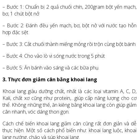
– Bước 1: Chuẩn bị 2 quả chuối chín, 200gram bột yến mạch,
bơ, 1 chút bột nở
– Bước 2: Đánh đều yến mạch, bơ, bột nở với nước tạo hỗn
hợp đặc sệt
– Bước 3: Cắt chuối thành miếng mỏng rồi trộn cùng bột bánh
– Bước 4: Cho vào lò vi sóng nước trong 5 phút
– Bước 5: Ăn bánh vào sáng và các bữa phụ.
3. Thực đơn giảm cân bằng khoai lang
Khoai lang giàu dưỡng chất, nhất là các loại vitamin A, C, D,
Kali, chất xơ cũng như protein,…giúp cấp năng lượng cho cơ
thể. Không những thế, ăn kiêng bằng khoai lang còn giúp giảm
cân nhanh, vóc dáng thon gọn.
Cách chế biến khoai lang giảm cân cũng rất đơn giản và dễ
thực hiện. Một số cách phổ biến như: khoai lang luộc, khoai
lang nướng, cháo và súp khoai lang.