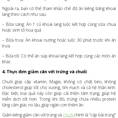
Ngoài ra, bạn có thể tham khảo chế độ ăn kiêng bằng khoai
lang theo cách như sau:
– Bữa sáng: Ăn 1 củ khoai lang luộc kết hợp cùng sữa chua
hoặc sinh tố hoa quả
– Bữa trưa: Ăn khoai nướng hoặc luộc 30 phút trước khi ăn
trưa
– Bữa tối: Có thể ăn súp khoai lang kết hợp cùng các món ăn
khác.
4. Thực đơn giảm cân với trứng và chuối
Chuối giúp cấp vitamin, Magie, không có chất béo, không
cholesterol giúp tốt cho xương, tim mạch và cả hệ thần kinh.
Đặc biệt, loại quả này còn giúp cải thiện tâm trạng, giúp hệ
miễn dịch tốt hơn. Trong khi đó, trứng chứa nhiều protein
tăng cảm giác no lâu, giúp ngăn cơn thèm ăn.
Giảm kiêng giảm cân với trứng và
chuối
chính là “cặp bài trùng”