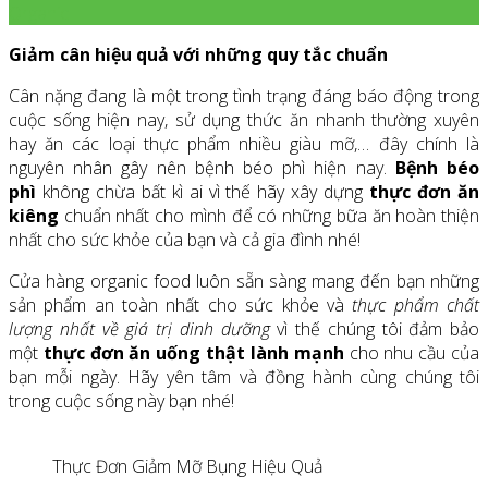
Organic
Giảm cân hiệu quả với những quy tắc chuẩn
Cân nặng đang là một trong tình trạng đáng báo động trong
cuộc sống hiện nay, sử dụng thức ăn nhanh thường xuyên
hay ăn các loại thực phẩm nhiều giàu mỡ,… đây chính là
nguyên nhân gây nên bệnh béo phì hiện nay.
Bệnh béo
phì
không chừa bất kì ai vì thế hãy xây dựng
thực đơn ăn
kiêng
chuẩn nhất cho mình để có những bữa ăn hoàn thiện
nhất cho sức khỏe của bạn và cả gia đình nhé!
Cửa hàng organic food luôn sẵn sàng mang đến bạn những
sản phẩm an toàn nhất cho sức khỏe và
thực phẩm chất
lượng nhất về giá trị dinh dưỡng
vì thế chúng tôi đảm bảo
một
thực đơn ăn uống thật lành mạnh
cho nhu cầu của
bạn mỗi ngày. Hãy yên tâm và đồng hành cùng chúng tôi
trong cuộc sống này bạn nhé!
Thực Đơn Giảm Mỡ Bụng Hiệu Quả