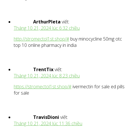
ArthurPleta
viết:
Tháng 10 21, 2024 lúc 6:32 chiều
http://stromectol1st.shop/#
buy minocycline 50mg otc
top 10 online pharmacy in india
TrentTix
viết:
Tháng 10 21, 2024 lúc 8:23 chiều
https://stromectol1st.shop/#
ivermectin for sale ed pills
for sale
TravisDioni
viết:
Tháng 10 21, 2024 lúc 11:36 chiều