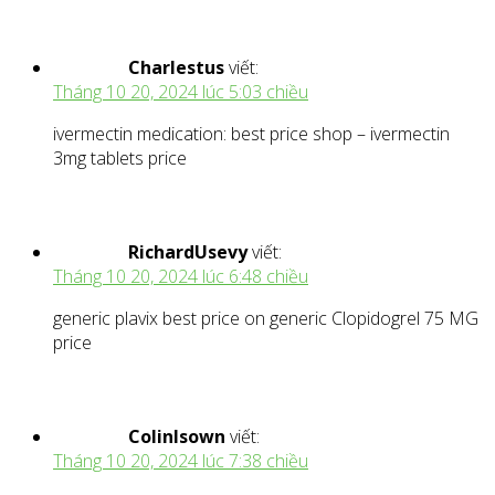
Charlestus
viết:
Tháng 10 20, 2024 lúc 5:03 chiều
ivermectin medication: best price shop – ivermectin
3mg tablets price
RichardUsevy
viết:
Tháng 10 20, 2024 lúc 6:48 chiều
generic plavix best price on generic Clopidogrel 75 MG
price
ColinIsown
viết:
Tháng 10 20, 2024 lúc 7:38 chiều