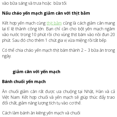
vào bữa sáng và trưa hoặc bữa tối.
Nấu cháo yến mạch giảm cân với thịt bằm
Kết hợp yến mạch cùng
thịt bằm
cũng là cách giảm cân mang
lại tỉ lệ thành công lớn. Bạn chỉ cần cho bột yến mạch ngâm
vào nước trong 10 phút rồi cho vùng thịt băm vào nồi đun 20
phút. Sau đó cho thêm 1 chút gia vị vừa miệng rồi tắt bếp.
Có thể chia cháo yến mạch thịt băm thành 2 – 3 bữa ăn trong
ngày.
giảm cân với yến mạch
Bánh chuối yến mạch
Ăn chuối giảm cân rất được ưa chuộng tại Nhật, Hàn và cả
Việt Nam. Kết hợp chuối và yến mạch sẽ giúp thúc đẩy trao
đổi chất, giảm năng lượng tích tụ vào cơ thể.
Cách làm bánh ăn kiêng yến mạch và chuối