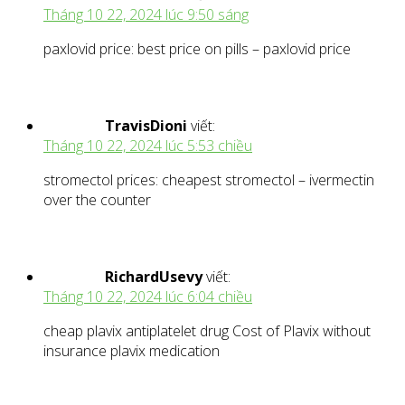
Tháng 10 22, 2024 lúc 9:50 sáng
paxlovid price: best price on pills – paxlovid price
TravisDioni
viết:
Tháng 10 22, 2024 lúc 5:53 chiều
stromectol prices: cheapest stromectol – ivermectin
over the counter
RichardUsevy
viết:
Tháng 10 22, 2024 lúc 6:04 chiều
cheap plavix antiplatelet drug Cost of Plavix without
insurance plavix medication