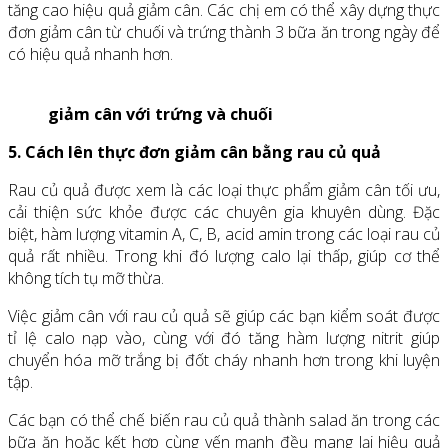
tăng cao hiệu quả giảm cân. Các chị em có thể xây dựng thực
đơn giảm cân từ chuối và trứng thành 3 bữa ăn trong ngày để
có hiệu quả nhanh hơn.
giảm cân với trứng và chuối
5. Cách lên thực đơn giảm cân bằng rau củ quả
Rau củ quả được xem là các loại thực phẩm giảm cân tối ưu,
cải thiện sức khỏe được các chuyên gia khuyên dùng. Đặc
biệt, hàm lượng vitamin A, C, B, acid amin trong các loại rau củ
quả rất nhiều. Trong khi đó lượng calo lại thấp, giúp cơ thể
không tích tụ mỡ thừa.
Việc giảm cân với rau củ quả sẽ giúp các bạn kiểm soát được
tỉ lệ calo nạp vào, cùng với đó tăng hàm lượng nitrit giúp
chuyển hóa mỡ trắng bị đốt cháy nhanh hơn trong khi luyện
tập.
Các bạn có thể chế biến rau củ quả thành salad ăn trong các
bữa ăn hoặc kết hợp cùng yến mạnh đều mang lại hiệu quả