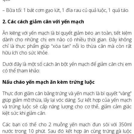
– Bữa tối: 1 bát cơm gạo lứt, 1 đĩa rau củ quả luộc, 1 quả táo.
2. Các cách giảm cân với yến mạch
Ăn kiêng với yến mạch là bí quyết giảm béo an toàn, tiết kiệm
dành cho những chị em nào có nhiều thời gian. Đây không
chỉ là thực phẩm giúp “xóa tan” nỗi lo thừa cân mà còn rất
hữu ích cho sức khỏe.
Dưới đây là một số cách ăn bột yến mạch để giảm cân chị em
có thể tham khảo:
Nấu cháo yến mạch ăn kèm trứng luộc
Thực đơn giảm cân bằng trứng và yến mạch là bí quyết “vàng”
giúp giảm mỡ thừa, lấy lại vóc dáng. Sự kết hợp của yến mạch
và trứng luộc sẽ cấp năng lượng cho cơ thể, giảm cảm giác
kiệt sức khi giảm cân.
Các bạn có thể cho 2 muỗng yến mạch đun sôi với 350ml
nước trong 10 phút. Sau đó kết hợp ăn cùng trứng gà luộc