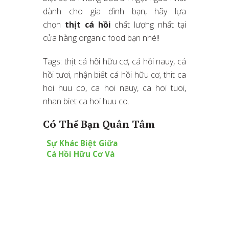
dành cho gia đình bạn, hãy lựa
chọn
thịt cá hồi
chất lượng nhất tại
cửa hàng organic food bạn nhé!!
Tags: thịt cá hồi hữu cơ, cá hồi nauy, cá
hồi tươi, nhận biết cá hồi hữu cơ, thit ca
hoi huu co, ca hoi nauy, ca hoi tuoi,
nhan biet ca hoi huu co.
Có Thể Bạn Quân Tâm
Sự Khác Biệt Giữa
Cá Hồi Hữu Cơ Và
Cá Hồi Nuôi