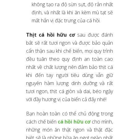
không tạo ra độ sừn sựt, độ rắn nhất
định, và nhất là khi ăn kèm mù tạt sẽ
mất hẳn vị đặc trưng của cá hồi.
Thịt cá hồi hữu cơ
sau được đánh
bắt sẽ rất tươi ngon và được bảo quản
cẩn thận sau khi chế biến, mọi quy trình
đều tuân theo quy định an toàn cao
nhất về chất lượng nên đảm bảo thịt cá
khi đến tay người tiêu dùng vẫn giữ
nguyên hàm lượng dinh dưỡng và rất
tươi ngon, thịt cá giòn và dai, béo ngậy
với đầy hương vị của biển cả đấy nhé!
Bạn hoàn toàn có thể chủ động trong
cách chế biến
cá hồi hữu cơ
cho mình,
những món ăn thật ngon và thật đặc
biệt sẽ là những bữa ăn ngọt ngào nhất