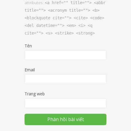
attributes:
<a href="" title=""> <abbr
title=""> <acronym title=""> <b>
<blockquote cite=""> <cite> <code>
<del datetime=""> <em> <i> <q
cite=""> <s> <strike> <strong>
Tên
Email
Trang web