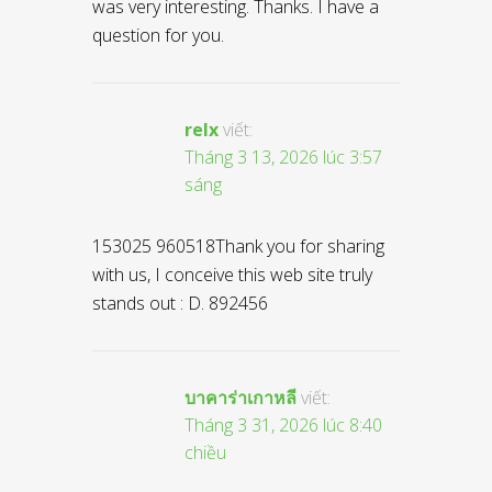
was very interesting. Thanks. I have a
question for you.
relx
viết:
Tháng 3 13, 2026 lúc 3:57
sáng
153025 960518Thank you for sharing
with us, I conceive this web site truly
stands out : D. 892456
บาคาร่าเกาหลี
viết:
Tháng 3 31, 2026 lúc 8:40
chiều