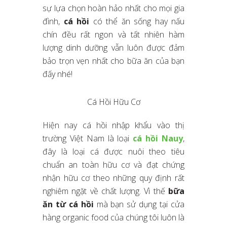
sự lựa chọn hoàn hảo nhất cho mọi gia
đình,
cá hồi
có thể ăn sống hay nấu
chín đều rất ngon và tất nhiên hàm
lượng dinh dưỡng vẫn luôn được đảm
bảo trọn vẹn nhất cho bữa ăn của bạn
đấy nhé!
Cá Hồi Hữu Cơ
Hiện nay cá hồi nhập khẩu vào thị
trường Việt Nam là loại
cá hồi Nauy
,
đây là loại cá được nuôi theo tiêu
chuẩn an toàn hữu cơ và đạt chứng
nhận hữu cơ theo những quy định rất
nghiêm ngặt về chất lượng. Vì thế
bữa
ăn từ cá hồi
mà bạn sử dụng tại cửa
hàng organic food của chúng tôi luôn là