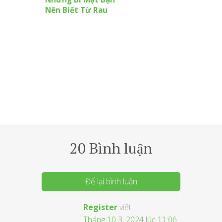
Nên Biết Từ Rau
Lang Đối Với Sức
Khoẻ
20 Bình luận
Để lại bình luận
Register
viết:
Tháng 10 3, 2024 lúc 11:06