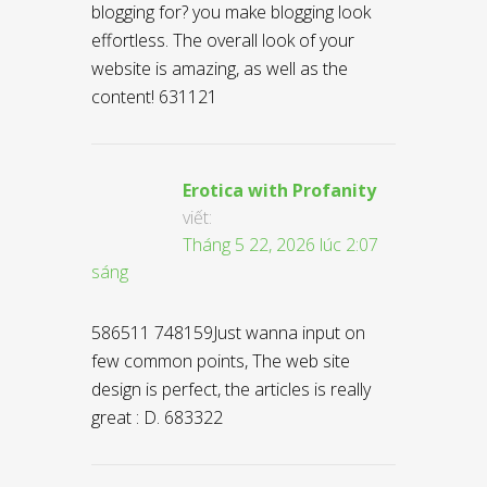
blogging for? you make blogging look
effortless. The overall look of your
website is amazing, as well as the
content! 631121
Erotica with Profanity
viết:
Tháng 5 22, 2026 lúc 2:07
sáng
586511 748159Just wanna input on
few common points, The web site
design is perfect, the articles is really
great : D. 683322