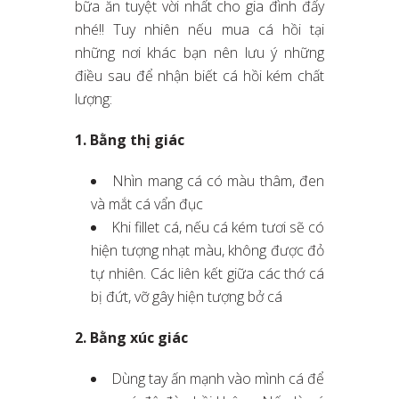
bữa ăn tuyệt vời nhất cho gia đình đấy
nhé!! Tuy nhiên nếu mua cá hồi tại
những nơi khác bạn nên lưu ý những
điều sau để nhận biết cá hồi kém chất
lượng:
1. Bằng thị giác
Nhìn mang cá có màu thâm, đen
và mắt cá vẩn đục
Khi fillet cá, nếu cá kém tươi sẽ có
hiện tượng nhạt màu, không được đỏ
tự nhiên. Các liên kết giữa các thớ cá
bị đứt, vỡ gây hiện tượng bở cá
2. Bằng xúc giác
Dùng tay ấn mạnh vào mình cá để