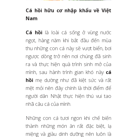
Cá hồi hữu cơ nhập khẩu về Việt
Nam
Cá hồi
là loài cá sống ở vùng nước
ngọt, hàng năm khi bắt đầu đến mùa
thu những con cá này sẽ vượt biển, bơi
ngược dòng trở nên nơi chúng đã sinh
ra và thực hiện quà trình sinh mở của
mình, sau hành trình gian khó này
cá
hồi
mẹ dường như đã kiệt sức và rất
mệt mỏi nên đây chính là thời điểm để
người dân Nhật thực hiện thú vui tao
nhã câu cá của mình.
Những con cá tươi ngon khi chế biến
thành những món ăn rất đặc biệt, lạ
miệng và giàu dinh dưỡng nên luôn là