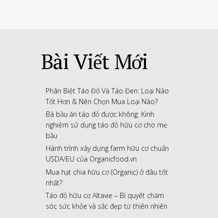
Bài Viết Mới
Phân Biệt Táo Đỏ Và Táo Đen: Loại Nào
Tốt Hơn & Nên Chọn Mua Loại Nào?
Bà bầu ăn táo đỏ được không: Kinh
nghiệm sử dụng táo đỏ hữu cơ cho mẹ
bầu
Hành trình xây dựng farm hữu cơ chuẩn
USDA/EU của Organicfood.vn
Mua hạt chia hữu cơ (Organic) ở đâu tốt
nhất?
Táo đỏ hữu cơ Altavie – Bí quyết chăm
sóc sức khỏe và sắc đẹp từ thiên nhiên