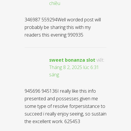
chiều
346987 559294Well worded post will
probably be sharing this with my
readers this evening 990935
sweet bonanza slot
viết:
Tháng 8 2, 2025 lúc 6:31
sáng
945696 945136I really like this info
presented and possesses given me
some type of resolve forpersistance to
succeed i really enjoy seeing, so sustain
the excellent work. 625453