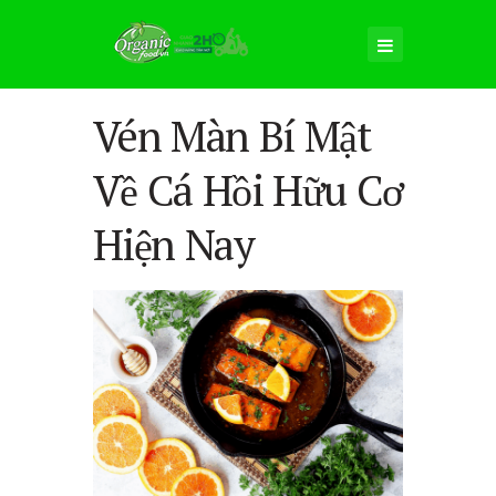
Vén Màn Bí Mật
Về Cá Hồi Hữu Cơ
Hiện Nay