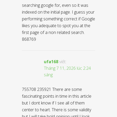
searching google for, even so it was
indexed on the initial page. I guess your
performing something correct if Google
likes you adequate to spot you at the
first page of a non related search.
868769
ufa168
viết:
Tháng 7 11, 2026 lúc 2:24
sáng
755708 235921 There are some
fascinating points in time in this article
but I dont know if I see all of them
center to heart. There is some validity
but I will take hold opinion until I look