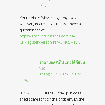
sáng
Your point of view caught my eye and
was very interesting. Thanks. I have a
question for you.
https://accounts.binance.com/de-
CH/register-person?ref=UM6SMJM3
ราคาบอลสเต็ป แทงได้กี่แบบ
viết:
Tháng 4 14, 2025 lúc 12:45
sáng
916943 998373Nice write-up. It does
shed some light on the problem. By the