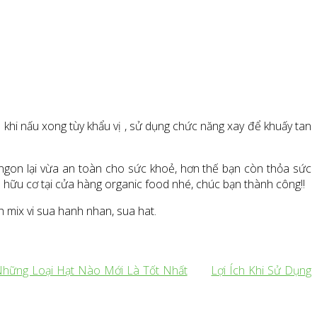
 khi nấu xong tùy khẩu vị , sử dụng chức năng xay để khuấy tan
gon lại vừa an toàn cho sức khoẻ, hơn thế bạn còn thỏa sức
 hữu cơ tại cửa hàng organic food nhé, chúc bạn thành công!!
 mix vi sua hanh nhan, sua hat.
hững Loại Hạt Nào Mới Là Tốt Nhất
Lợi Ích Khi Sử Dụng