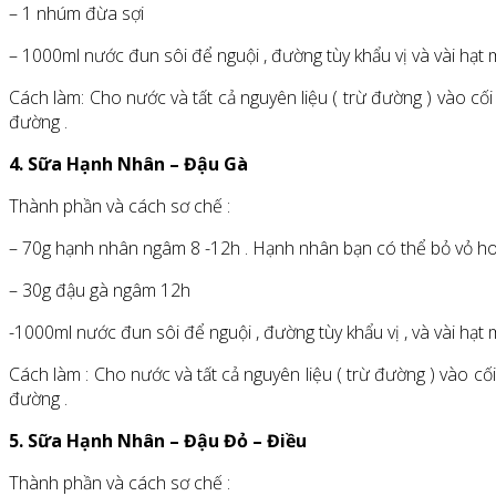
– 1 nhúm đừa sợi
– 1000ml nước đun sôi để nguội , đường tùy khẩu vị và vài hạt 
Cách làm: Cho nước và tất cả nguyên liệu ( trừ đường ) vào cố
đường .
4. Sữa Hạnh Nhân – Đậu Gà
Thành phần và cách sơ chế :
– 70g hạnh nhân ngâm 8 -12h . Hạnh nhân bạn có thể bỏ vỏ hoặ
– 30g đậu gà ngâm 12h
-1000ml nước đun sôi để nguội , đường tùy khẩu vị , và vài hạt 
Cách làm : Cho nước và tất cả nguyên liệu ( trừ đường ) vào c
đường .
5. Sữa Hạnh Nhân – Đậu Đỏ – Điều
Thành phần và cách sơ chế :