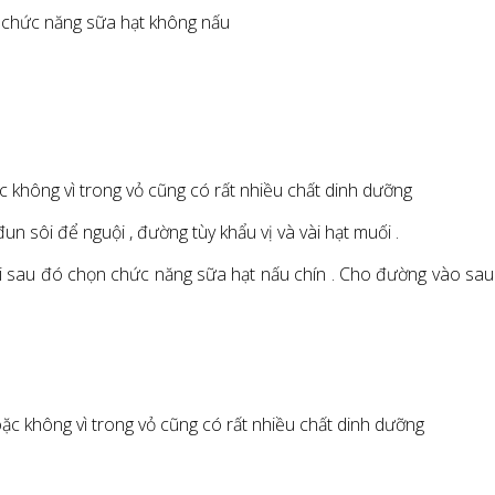
n chức năng sữa hạt không nấu
không vì trong vỏ cũng có rất nhiều chất dinh dưỡng
un sôi để nguội , đường tùy khẩu vị và vài hạt muối .
cối sau đó chọn chức năng sữa hạt nấu chín . Cho đường vào sau 
c không vì trong vỏ cũng có rất nhiều chất dinh dưỡng