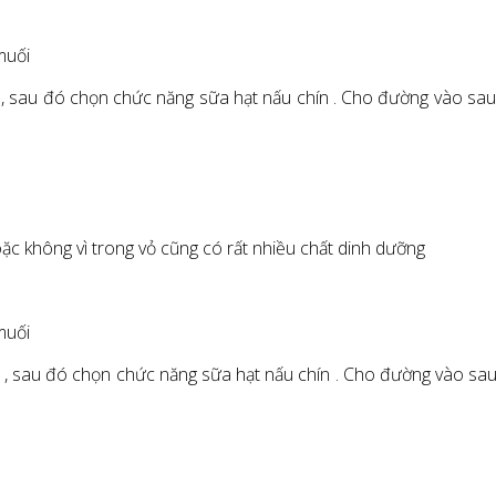
muối
i , sau đó chọn chức năng sữa hạt nấu chín . Cho đường vào sau
c không vì trong vỏ cũng có rất nhiều chất dinh dưỡng
muối
ối , sau đó chọn chức năng sữa hạt nấu chín . Cho đường vào sau