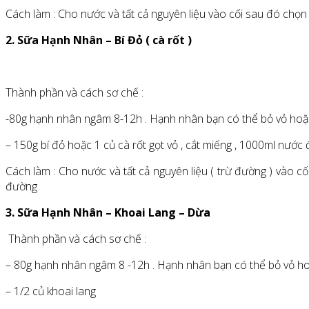
Cách làm : Cho nước và tất cả nguyên liệu vào cối sau đó chọ
2. Sữa Hạnh Nhân – Bí Đỏ ( cà rốt )
Thành phần và cách sơ chế :
-80g hạnh nhân ngâm 8-12h . Hạnh nhân bạn có thể bỏ vỏ hoặc 
– 150g bí đỏ hoặc 1 củ cà rốt gọt vỏ , cắt miếng , 1000ml nước đ
Cách làm : Cho nước và tất cả nguyên liệu ( trừ đường ) vào 
đường
3. Sữa Hạnh Nhân – Khoai Lang – Dừa
Thành phần và cách sơ chế :
– 80g hạnh nhân ngâm 8 -12h . Hạnh nhân bạn có thể bỏ vỏ hoặ
– 1/2 củ khoai lang