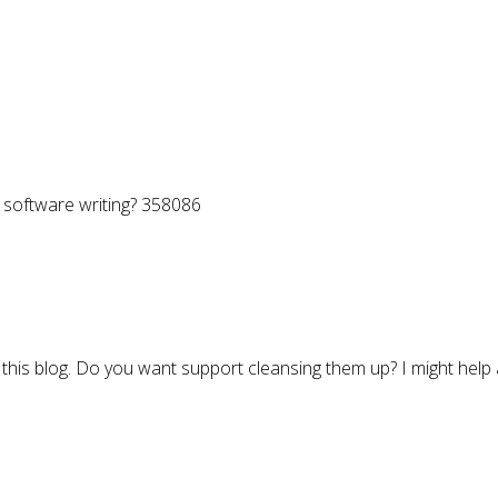
software writing? 358086
 this blog. Do you want support cleansing them up? I might he