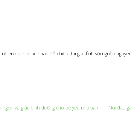
t nhiều cách khác nhau để chiêu đãi gia đình với nguồn nguyên
 ngon và giàu dinh dưỡng cho bé yêu nhà bạn
Nui đậu gà