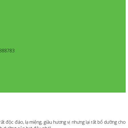
. 888783
ất độc đáo, lạ miệng, giàu hương vị nhưng lại rất bổ dưỡng cho