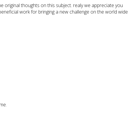
original thoughts on this subject. realy we appreciate you
. beneficial work for bringing a new challenge on the world wide
 me.