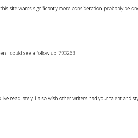
his site wants significantly more consideration. probably be onc
en I could see a follow up! 793268
ve read lately. I also wish other writers had your talent and s