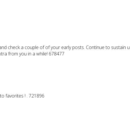
 check a couple of of your early posts. Continue to sustain up
ra from you in a while! 678477
o favorites ! . 721896