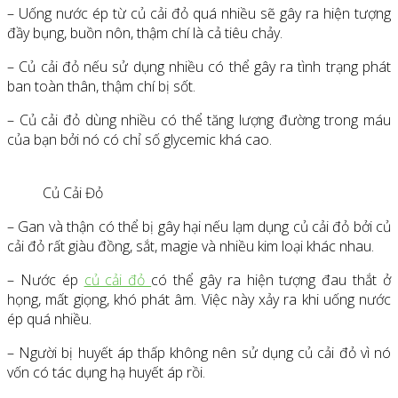
– Uống nước ép từ củ cải đỏ quá nhiều sẽ gây ra hiện tượng
đầy bụng, buồn nôn, thậm chí là cả tiêu chảy.
– Củ cải đỏ nếu sử dụng nhiều có thể gây ra tình trạng phát
ban toàn thân, thậm chí bị sốt.
– Củ cải đỏ dùng nhiều có thể tăng lượng đường trong máu
của bạn bởi nó có chỉ số glycemic khá cao.
Củ Cải Đỏ
– Gan và thận có thể bị gây hại nếu lạm dụng củ cải đỏ bởi củ
cải đỏ rất giàu đồng, sắt, magie và nhiều kim loại khác nhau.
– Nước ép
củ cải đỏ
có thể gây ra hiện tượng đau thắt ở
họng, mất giọng, khó phát âm. Việc này xảy ra khi uống nước
ép quá nhiều.
– Người bị huyết áp thấp không nên sử dụng củ cải đỏ vì nó
vốn có tác dụng hạ huyết áp rồi.