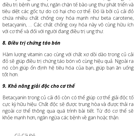
điều trị bệnh ung thư, ngăn chặn tế bào ung thư phát triển và
tiêu diệt các gốc tự do có hại cho cơ thể. Đó là bởi củ cải đỏ
chứa nhiều chất chống oxy hóa mạnh như beta carotene,
betacyanin, … Các chất chống oxy hóa này vô cùng hữu ích
với cơ thể và đối với người đang điều trị ung thư.
8. Điều trị chứng táo bón
Hàm lượng vitamin cao cùng với chất xơ dồi dào trong củ cải
đỏ sẽ giúp điều trị chứng táo bón vô cùng hiệu quả. Ngoài ra
nó còn giúp ổn định hệ tiêu hóa của bạn, giúp bạn ăn uống
tốt hơn.
9. Khả năng giải độc cho cơ thể
Betacyanin trong củ cải đỏ còn có thể giúp cơ thể giải độc tố
cực kỳ hữu hiệu. Chất độc sẽ được trung hòa và được thải ra
ngoài cơ thể thông qua quá trình bài tiết. Từ đó cơ thể sẽ
khỏe mạnh hơn, ngăn ngừa các bệnh về gan hoặc thận.
Củ Cải Đỏ