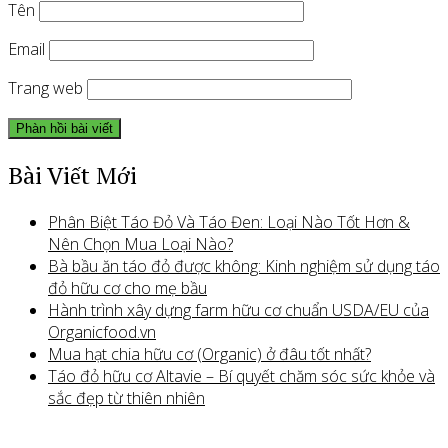
Tên
Email
Trang web
Bài Viết Mới
Phân Biệt Táo Đỏ Và Táo Đen: Loại Nào Tốt Hơn &
Nên Chọn Mua Loại Nào?
Bà bầu ăn táo đỏ được không: Kinh nghiệm sử dụng táo
đỏ hữu cơ cho mẹ bầu
Hành trình xây dựng farm hữu cơ chuẩn USDA/EU của
Organicfood.vn
Mua hạt chia hữu cơ (Organic) ở đâu tốt nhất?
Táo đỏ hữu cơ Altavie – Bí quyết chăm sóc sức khỏe và
sắc đẹp từ thiên nhiên