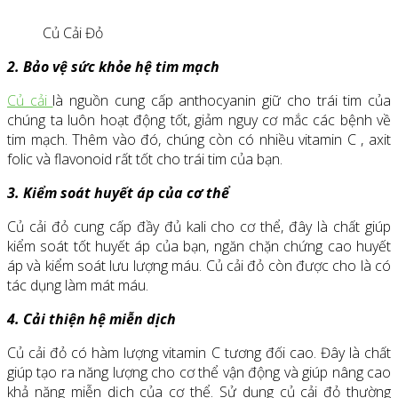
Củ Cải Đỏ
2. Bảo vệ sức khỏe hệ tim mạch
Củ cải
là nguồn cung cấp anthocyanin giữ cho trái tim của
chúng ta luôn hoạt động tốt, giảm nguy cơ mắc các bệnh về
tim mạch. Thêm vào đó, chúng còn có nhiều vitamin C , axit
folic và flavonoid rất tốt cho trái tim của bạn.
3. Kiểm soát huyết áp của cơ thể
Củ cải đỏ cung cấp đầy đủ kali cho cơ thể, đây là chất giúp
kiểm soát tốt huyết áp của bạn, ngăn chặn chứng cao huyết
áp và kiểm soát lưu lượng máu. Củ cải đỏ còn được cho là có
tác dụng làm mát máu.
4. Cải thiện hệ miễn dịch
Củ cải đỏ có hàm lượng vitamin C tương đối cao. Đây là chất
giúp tạo ra năng lượng cho cơ thể vận động và giúp nâng cao
khả năng miễn dịch của cơ thể. Sử dụng củ cải đỏ thường