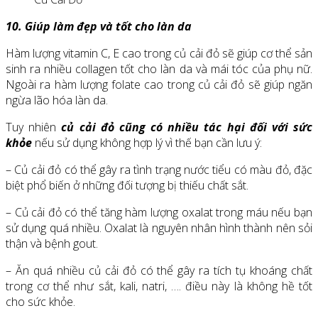
10. Giúp làm đẹp và tốt cho làn da
Hàm lượng vitamin C, E cao trong củ cải đỏ sẽ giúp cơ thể sản
sinh ra nhiều collagen tốt cho làn da và mái tóc của phụ nữ.
Ngoài ra hàm lượng folate cao trong củ cải đỏ sẽ giúp ngăn
ngừa lão hóa làn da.
Tuy nhiên
củ cải đỏ cũng có nhiều tác hại đối với sức
khỏe
nếu sử dụng không hợp lý vì thế bạn cần lưu ý:
– Củ cải đỏ có thể gây ra tình trạng nước tiểu có màu đỏ, đặc
biệt phổ biến ở những đối tượng bị thiếu chất sắt.
– Củ cải đỏ có thể tăng hàm lượng oxalat trong máu nếu bạn
sử dụng quá nhiều. Oxalat là nguyên nhân hình thành nên sỏi
thận và bệnh gout.
– Ăn quá nhiều củ cải đỏ có thể gây ra tích tụ khoáng chất
trong cơ thể như sắt, kali, natri, …. điều này là không hề tốt
cho sức khỏe.