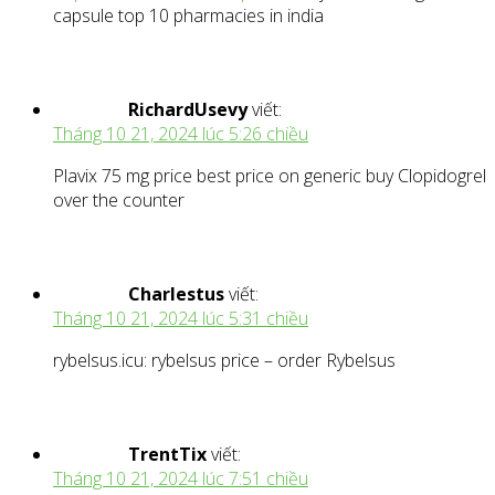
capsule top 10 pharmacies in india
RichardUsevy
viết:
Tháng 10 21, 2024 lúc 5:26 chiều
Plavix 75 mg price best price on generic buy Clopidogrel
over the counter
Charlestus
viết:
Tháng 10 21, 2024 lúc 5:31 chiều
rybelsus.icu: rybelsus price – order Rybelsus
TrentTix
viết:
Tháng 10 21, 2024 lúc 7:51 chiều