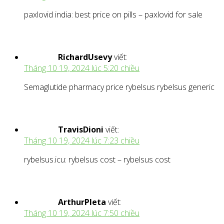
paxlovid india: best price on pills – paxlovid for sale
RichardUsevy
viết:
Tháng 10 19, 2024 lúc 5:20 chiều
Semaglutide pharmacy price rybelsus rybelsus generic
TravisDioni
viết:
Tháng 10 19, 2024 lúc 7:23 chiều
rybelsus.icu: rybelsus cost – rybelsus cost
ArthurPleta
viết:
Tháng 10 19, 2024 lúc 7:50 chiều