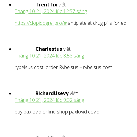
TrentTix
viết:
Tháng 10 21, 2024 lúc 12:57 sáng
https://clopidogrel.pro/#
antiplatelet drug pills for ed
Charlestus
viết:
Tháng 10 21, 2024 lúc 8:58 sáng
rybelsus cost: order Rybelsus – rybelsus cost
RichardUsevy
viết:
Tháng 10 21, 2024 lúc 9:32 sáng
buy paxlovid online shop paxlovid covid