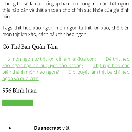
Chúng tôi sẽ là cầu nối giúp bạn có những món ăn thật ngon,
thật hấp dẫn và thật an toàn cho chính sức khỏe của gia đình
mình!
Tags: thịt heo xào ngon, món ngon từ thịt lợn xào, chế biến
món thịt lợn xào, cách nấu thịt heo ngon.
Có Thể Bạn Quân Tâm
5 món ngon từ thịt lợn dễ làm lại đưa cơm
Để thịt heo
kho ngon bạn có bí quyết nào không?
Thịt nạc heo chế
biến thành món nào ngon?
5 bí quyết làm thịt ba chỉ heo
ngon và đưa cơm
936 Bình luận
Để lại bình luận
Duanecrast
viết: