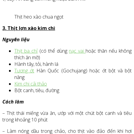
Thịt heo xào chua ngọt
3. Thịt lợn xào kim chi
:
Nguyên liệu
Thịt ba chỉ
(có thể dùng
nạc vai
hoặc thăn nếu không
thích ăn mỡ)
Hành tây, tỏi, hành lá
Tương ớt
Hàn Quốc (Gochujang) hoặc ớt bột và bột
năng
Kim chi cải thảo
Bột canh, tiêu, đường
Cách làm
– Thịt thái miếng vừa ăn, ướp với một chút bột canh và tiêu
trong khoảng 10 phút
– Làm nóng dầu trong chảo, cho thịt vào đảo đến khi hơi