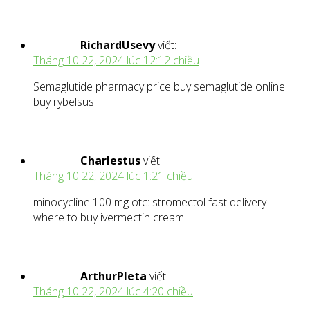
RichardUsevy
viết:
Tháng 10 22, 2024 lúc 12:12 chiều
Semaglutide pharmacy price buy semaglutide online
buy rybelsus
Charlestus
viết:
Tháng 10 22, 2024 lúc 1:21 chiều
minocycline 100 mg otc: stromectol fast delivery –
where to buy ivermectin cream
ArthurPleta
viết:
Tháng 10 22, 2024 lúc 4:20 chiều