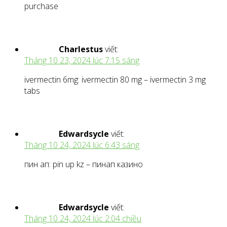
purchase
Charlestus
viết:
Tháng 10 23, 2024 lúc 7:15 sáng
ivermectin 6mg: ivermectin 80 mg – ivermectin 3 mg
tabs
Edwardsycle
viết:
Tháng 10 24, 2024 lúc 6:43 sáng
пин ап: pin up kz – пинап казино
Edwardsycle
viết:
Tháng 10 24, 2024 lúc 2:04 chiều