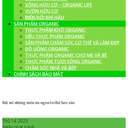
SỐNG HỮU CƠ – ORGANIC LIFE
VƯỜN HỮU CƠ
BIẾN ĐỔI KHÍ HẬU
SẢN PHẨM ORGANIC
THỰC PHẨM KHÔ ORGANIC
SIÊU THỰC PHẨM ORGANIC
SẢN PHẨM CHĂM SÓC CƠ THỂ VÀ LÀM ĐẸP
ĐỒ UỐNG ORGANIC
THỰC PHẨM ORGANIC CHO MẸ VÀ BÉ
THỰC PHẨM TƯƠI SỐNG ORGANIC
CHĂM SÓC NHÀ VÀ BẾP
CHÍNH SÁCH BẢO MẬT
Bật mí những món ăn ngon từ thịt heo xào
Th2 14 2023
Ngày phát hành
Tháng 2
14
,
2023