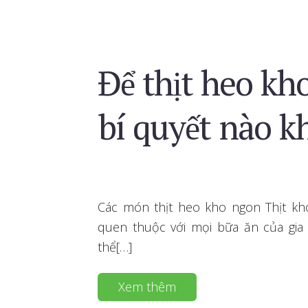
Để thịt heo kh
bí quyết nào k
Các món thịt heo kho ngon Thịt k
quen thuộc với mọi bữa ăn của gia
thể[…]
Xem thêm