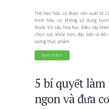
Thịt heo hữu cơ được sản xuất từ c
trình hữu cơ, không sử dụng horm
thuốc trừ sâu hóa học. Điều này khiế
chọn sức khỏe hơn, đặc biệt là đối
lượng thực phẩm.
Xem thêm
5 bí quyết làm 
ngon và đưa c