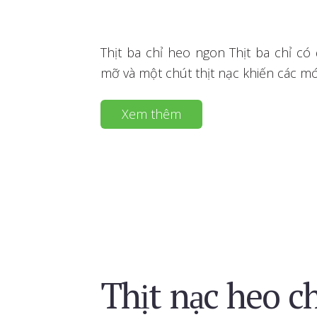
Thịt ba chỉ heo ngon Thịt ba chỉ c
mỡ và một chút thịt nạc khiến các 
Xem thêm
Thịt nạc heo c