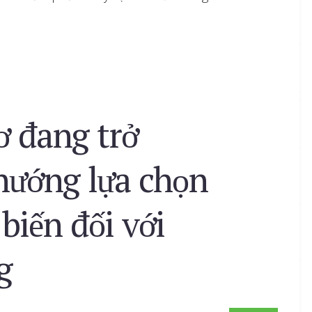
ơ đang trở
hướng lựa chọn
biến đối với
g