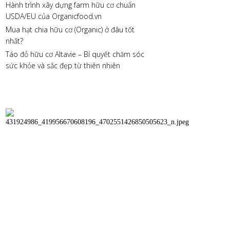
Hành trình xây dựng farm hữu cơ chuẩn
USDA/EU của Organicfood.vn
Mua hạt chia hữu cơ (Organic) ở đâu tốt
nhất?
Táo đỏ hữu cơ Altavie – Bí quyết chăm sóc
sức khỏe và sắc đẹp từ thiên nhiên