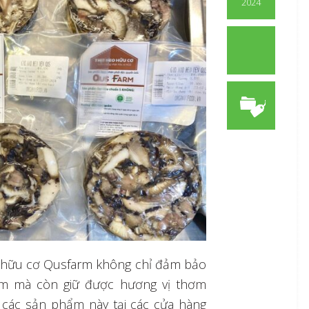
2024
o hữu cơ Qusfarm không chỉ đảm bảo
ẩm mà còn giữ được hương vị thơm
 các sản phẩm này tại các cửa hàng