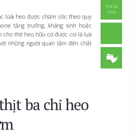
Th4 28
2024
ác loài heo được chăm sóc theo quy
one tăng trưởng, kháng sinh hoặc
n cho thịt heo hữu cơ được coi là lựa
 với những người quan tâm đến chất
thịt ba chỉ heo
ơm