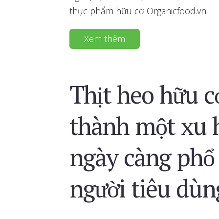
thực phẩm hữu cơ Organicfood.vn
Xem thêm
Thịt heo hữu c
thành một xu 
ngày càng phổ 
người tiêu dùn