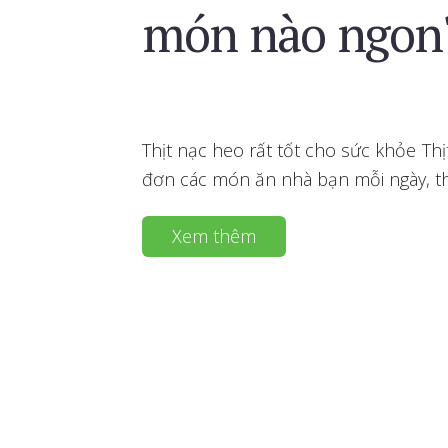
món nào ngon
Thịt nạc heo rất tốt cho sức khỏe Th
đơn các món ăn nhà bạn mỗi ngày, th
Xem thêm