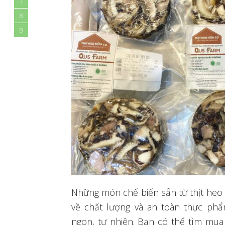
7
8
9
Những món chế biến sẵn từ thịt he
về chất lượng và an toàn thực ph
ngon, tự nhiên. Bạn có thể tìm mua