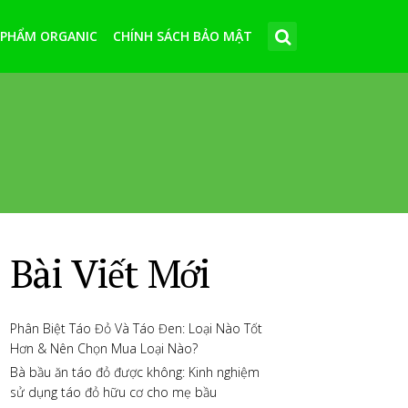
 PHẨM ORGANIC
CHÍNH SÁCH BẢO MẬT
Bài Viết Mới
Phân Biệt Táo Đỏ Và Táo Đen: Loại Nào Tốt
Hơn & Nên Chọn Mua Loại Nào?
Bà bầu ăn táo đỏ được không: Kinh nghiệm
sử dụng táo đỏ hữu cơ cho mẹ bầu