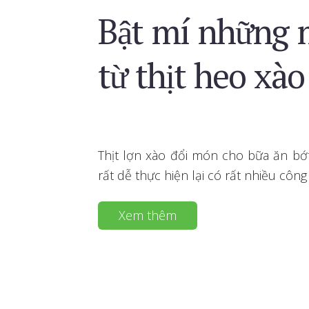
Bật mí những 
từ thịt heo xào
Thịt lợn xào đổi món cho bữa ăn bớ
rất dễ thực hiện lại có rất nhiều côn
Xem thêm