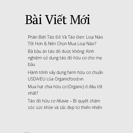
Bài Viết Mới
Phân Biệt Táo Đỏ Và Táo Đen: Loại Nào
Tốt Hơn & Nên Chọn Mua Loại Nào?
Bà bầu ăn táo đỏ được không: Kinh
nghiệm sử dụng táo đỏ hữu cơ cho mẹ
bầu
Hành trình xây dựng farm hữu cơ chuẩn
USDA/EU của Organicfood.vn
Mua hạt chia hữu cơ (Organic) ở đâu tốt
nhất?
Táo đỏ hữu cơ Altavie – Bí quyết chăm
sóc sức khỏe và sắc đẹp từ thiên nhiên