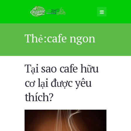
Thẻ:cafe ngon
Tại sao cafe hữu
cơ lại được yêu
thích?