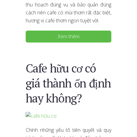
thu hoạch đúng vụ và bảo quản đúng
cách nên cafe có mùi thơm rất đặc biệt,
hương vị cafe thơm ngon tuyệt vời.
Xem thêm
Cafe hữu cơ có
giá thành ổn định
hay không?
Chính những yếu tố tiên quyết và quy