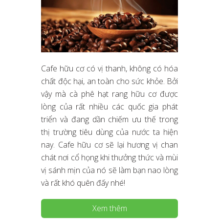
Cafe hữu cơ có vị thanh, không có hóa
chất độc hại, an toàn cho sức khỏe. Bởi
vậy mà cà phê hạt rang hữu cơ được
lòng của rất nhiều các quốc gia phát
triển và đang dần chiếm ưu thế trong
thị trường tiêu dùng của nước ta hiện
nay. Cafe hữu cơ sẽ lại hương vị chan
chát nơi cổ họng khi thưởng thức và mùi
vị sánh mịn của nó sẽ làm bạn nao lòng
và rất khó quên đấy nhé!
Xem thêm