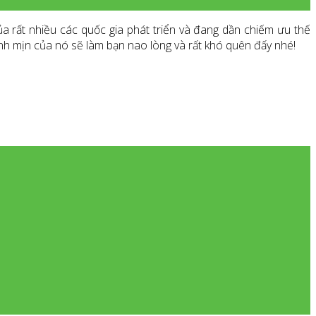
a rất nhiều các quốc gia phát triển và đang dần chiếm ưu thế
sánh mịn của nó sẽ làm bạn nao lòng và rất khó quên đấy nhé!