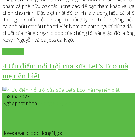
phẩm cà phê hữu cơ chất lượng cao để bạn tham khảo và lựa
chọn cho mình. Đặc biệt nhất đó chính là thương hiệu cà phê
theorganikcoffe của chúng tôi, bởi đây chính là thương hiệu
cà phê hữu cơ đầu tiên tại Việt Nam do chính người đứng đầu
chuỗi của hàng organicfood của chúng tôi sáng lập đó là ông
Kevyn Nguyễn và bà Jessica Ngô.
Xem thêm
4 Ưu điểm nổi trội của sữa Let’s Eco mà
mẹ nên biết
Th8 04 2023
Ngày phát hành
Tháng 8
04
,
2023
IloveorganicfoodHongNgoc
All posts from