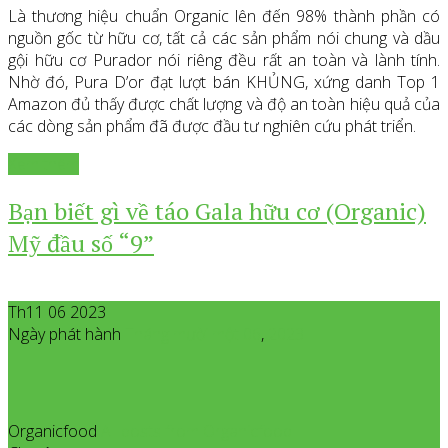
Là thương hiệu chuẩn Organic lên đến 98% thành phần có
nguồn gốc từ hữu cơ, tất cả các sản phẩm nói chung và dầu
gội hữu cơ Purador nói riêng đều rất an toàn và lành tính.
Nhờ đó, Pura D’or đạt lượt bán KHỦNG, xứng danh Top 1
Amazon đủ thấy được chất lượng và độ an toàn hiệu quả của
các dòng sản phẩm đã được đầu tư nghiên cứu phát triển.
Xem thêm
Bạn biết gì về táo Gala hữu cơ (Organic)
Mỹ đầu số “9”
Th11 06 2023
Ngày phát hành
Tháng mười một
06
,
2023
Organicfood
All posts from Organicfood